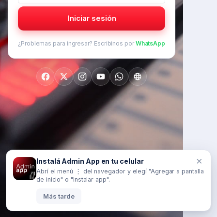
Iniciar sesión
¿Problemas para ingresar? Escribinos por
WhatsApp
×
Instalá Admin App en tu celular
Abrí el menú ⋮ del navegador y elegí "Agregar a pantalla
de inicio" o "Instalar app".
Más tarde